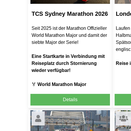
TCS Sydney Marathon 2026
Lond
Seit 2025 ist der Marathon Offizieller
Laufen
World Marathon Major und damit der
Halbma
siebte Major der Serie!
Spätso
englisc
Eine Startkarte in Verbindung mit
Reiseplatz durch Stornierung
Reise i
wieder verfügbar!
🏅
World Marathon Major
Details