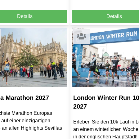
Details
Details
la Marathon 2027
London Winter Run 1
2027
achste Marathon Europas
t auf einer einzigartigen
Erleben Sie den 10k Lauf in 
 an allen Highlights Sevillas
an einem winterlichen Woch
in der englischen Hauptstadt!