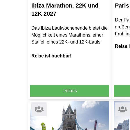
Ibiza Marathon, 22K und
Paris
12K 2027
Der Par
großen
Das Ibiza Laufwochenende bietet die
Frühlin
Möglichkeit eines Marathons, einer
Staffel, eines 22K- und 12K-Laufs.
Reise 
Reise ist buchbar!
Details