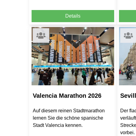
Details
Valencia Marathon 2026
Sevil
Auf diesem reinen Stadtmarathon
Der fl
lernen Sie die schöne spanische
verläuf
Stadt Valencia kennen.
Strecke
vorbei.