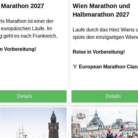
 Marathon 2027
Wien Marathon und
Halbmarathon 2027
is Marathon ist einer der
 europäischen Läufe. Im
Laufe durch das Herz Wiens 
g geht es nach Frankreich.
spüre den einzigartigen Wiener
in Vorbereitung!
Reise in Vorbereitung!
🏅
European Marathon Clas
Details
Details