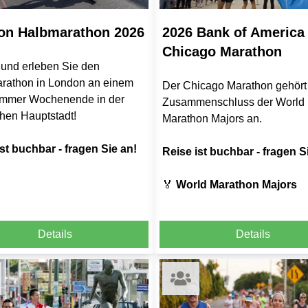
on Halbmarathon 2026
2026 Bank of America
Chicago Marathon
 und erleben Sie den
rathon in London an einem
Der Chicago Marathon gehör
mmer Wochenende in der
Zusammenschluss der World
hen Hauptstadt!
Marathon Majors an.
st buchbar - fragen Sie an!
Reise ist buchbar - fragen S
🏅
World Marathon Majors
Details
Details