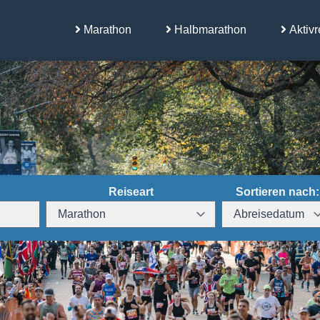
Marathon
Halbmarathon
Aktivr
Reiseart
Sortieren nach: