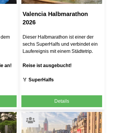
Valencia Halbmarathon
2026
t dem
Dieser Halbmarathon ist einer der
sechs SuperHalfs und verbindet ein
Laufereignis mit einem Städtetrip.
ie an!
Reise ist ausgebucht!
🏅
SuperHalfs
Details