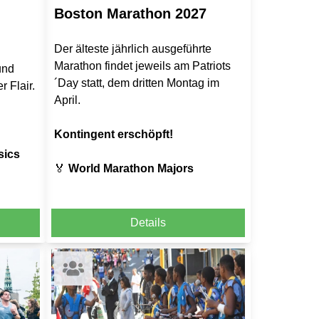
Boston Marathon 2027
Der älteste jährlich ausgeführte
Marathon findet jeweils am Patriots
und
´Day statt, dem dritten Montag im
 Flair.
April.
Kontingent erschöpft!
sics
🏅
World Marathon Majors
Details