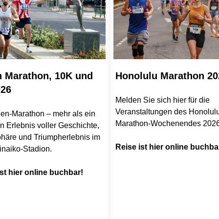
n Marathon, 10K und
Honolulu Marathon 20
026
Melden Sie sich hier für die
Veranstaltungen des Honolul
hen-Marathon – mehr als ein
Marathon-Wochenendes 2026
in Erlebnis voller Geschichte,
häre und Triumpherlebnis im
Reise ist hier online buchba
inaiko-Stadion.
st hier online buchbar!