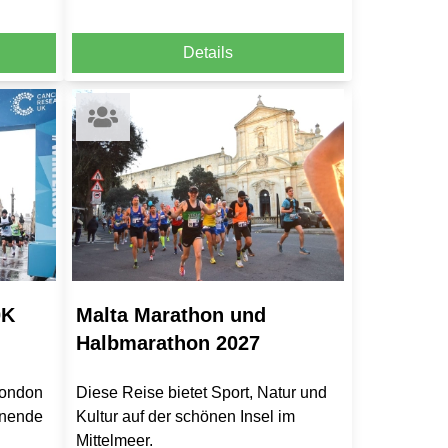
Details
0K
Malta Marathon und
Halbmarathon 2027
London
Diese Reise bietet Sport, Natur und
enende
Kultur auf der schönen Insel im
Mittelmeer.