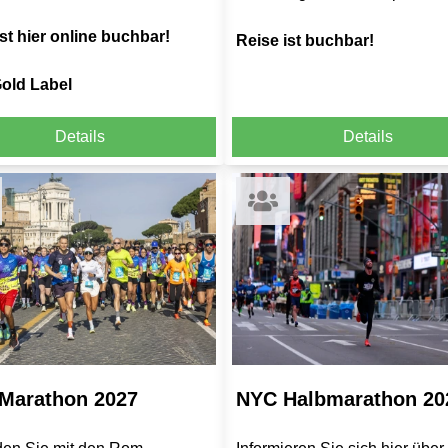
st hier online buchbar!
Reise ist buchbar!
old Label
Details
Details
Marathon 2027
NYC Halbmarathon 20