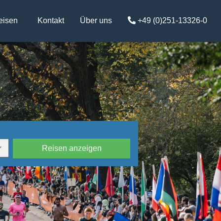
eisen
Kontakt
Über uns
+49 (0)251-13326-0
Reisen anzeigen