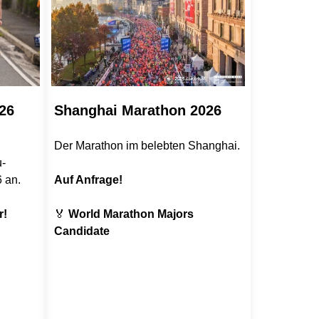
26
Shanghai Marathon 2026
Der Marathon im belebten Shanghai.
u-
 an.
Auf Anfrage!
r!
🏅
World Marathon Majors
Candidate