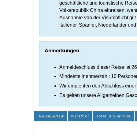
geschäftliche und touristische Reis
Volksrepublik China einreisen, wenn
Ausnahme von der Visumpflicht gilt
Italiener, Spanier, Niederländer u
Anmerkungen
Anmeldeschluss dieser Reise ist 26
Mindestteilnehmerzahl: 10 Persone
Wir empfehlen den Abschluss einer 
Es gelten unsere Allgemeinen Ges
Reiseverlauf
Marathon
Hotel in Shanghai