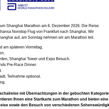
, zum Shanghai Marathon am 6. Dezember 2026. Die Reise
fthansa Nonstop Flug von Frankfurt nach Shanghai. Wir
Shanghai auf, am Sonntag nehmen wir am Marathon teil.
d am späteren Vormittag.
en.
arden, Shanghai Tower und Expo Besuch.
ends Pre-Race Dinner.
.
adt, Teilnahme optional.
ng.
uschalreise mit Übernachtungen in der gebuchten Kategori
ntieren Ihnen eine Startkarte zum Marathon und bieten eine
 Reise sowie den Besuch von verschiedenen Sehenswürdigk