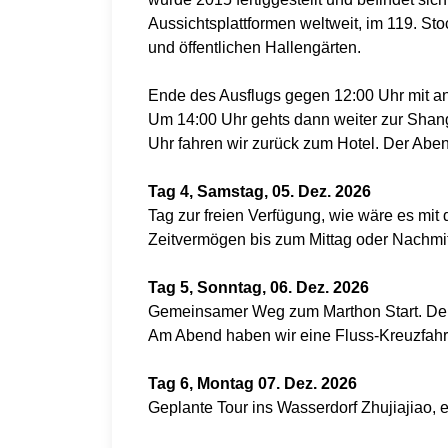
Aussichtsplattformen weltweit, im 119. Sto
und öffentlichen Hallengärten.
Ende des Ausflugs gegen 12:00 Uhr mit a
Um 14:00 Uhr gehts dann weiter zur Shan
Uhr fahren wir zurück zum Hotel. Der Abe
Tag 4, Samstag, 05. Dez. 2026
Tag zur freien Verfügung, wie wäre es mi
Zeitvermögen bis zum Mittag oder Nachm
Tag 5, Sonntag, 06. Dez. 2026
Gemeinsamer Weg zum Marthon Start. Der W
Am Abend haben wir eine Fluss-Kreuzfahrt
Tag 6, Montag 07. Dez. 2026
Geplante Tour ins Wasserdorf Zhujiajiao, 