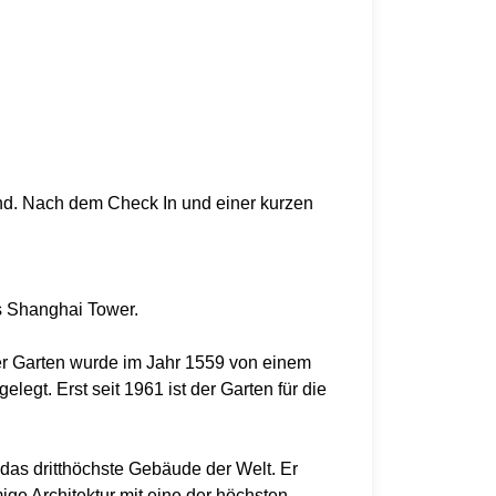
und. Nach dem Check In und einer kurzen
s Shanghai Tower.
Der Garten wurde im Jahr 1559 von einem
egt. Erst seit 1961 ist der Garten für die
das dritthöchste Gebäude der Welt. Er
mige Architektur mit eine der höchsten