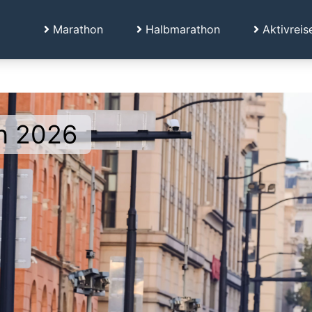
Marathon
Halbmarathon
Aktivreis
n 2026