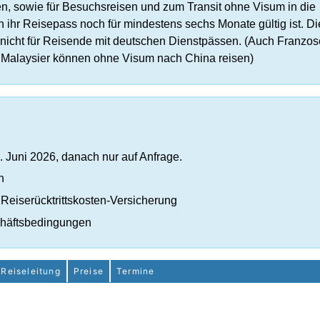
en, sowie für Besuchsreisen und zum Transit ohne Visum in die
 ihr Reisepass noch für mindestens sechs Monate gültig ist. Di
 nicht für Reisende mit deutschen Dienstpässen. (Auch Franzos
nd Malaysier können ohne Visum nach China reisen)
. Juni 2026, danach nur auf Anfrage.
n
Reiserücktrittskosten-Versicherung
chäftsbedingungen
Reiseleitung
Preise
Termine