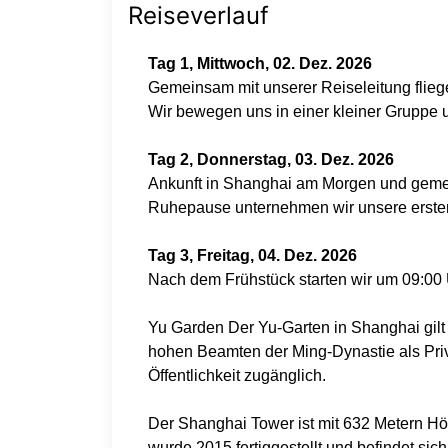
Reiseverlauf
Tag 1, Mittwoch, 02. Dez. 2026
Gemeinsam mit unserer Reiseleitung flie
Wir bewegen uns in einer kleiner Grupp
Tag 2, Donnerstag, 03. Dez. 2026
Ankunft in Shanghai am Morgen und gemein
Ruhepause unternehmen wir unsere erst
Tag 3, Freitag, 04. Dez. 2026
Nach dem Frühstück starten wir um 09:00
Yu Garden Der Yu-Garten in Shanghai gilt
hohen Beamten der Ming-Dynastie als Priva
Öffentlichkeit zugänglich.
Der Shanghai Tower ist mit 632 Metern Hö
wurde 2015 fertiggestellt und befindet sich