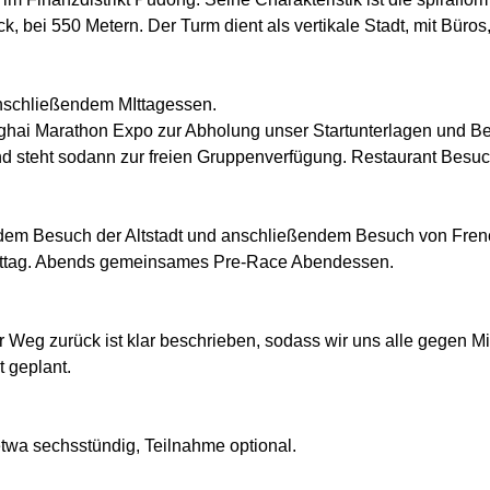
ck, bei 550 Metern. Der Turm dient als vertikale Stadt, mit Büro
nschließendem MIttagessen.
ghai Marathon Expo zur Abholung unser Startunterlagen und 
nd steht sodann zur freien Gruppenverfügung. Restaurant Besu
t dem Besuch der Altstadt und anschließendem Besuch von Fren
ittag. Abends gemeinsames Pre-Race Abendessen.
eg zurück ist klar beschrieben, sodass wir uns alle gegen Mit
 geplant.
etwa sechsstündig, Teilnahme optional.