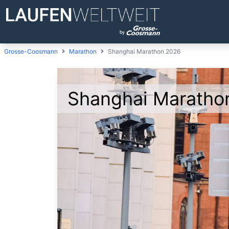
Grosse-Coosmann
Marathon
Shanghai Marathon 2026
Shanghai Maratho