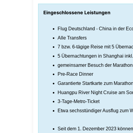
Eingeschlossene Leistungen
Flug Deutschland - China in der E
Alle Transfers
7 bzw. 6-tägige Reise mit 5 Übern
5 Übernachtungen in Shanghai inkl
gemeinsamer Besuch der Maratho
Pre-Race Dinner
Garantierte Startkarte zum Maratho
Huangpu River Night Cruise am So
3-Tage-Metro-Ticket
Etwa sechsstündiger Ausflug zum Wa
Seit dem 1. Dezember 2023 können d