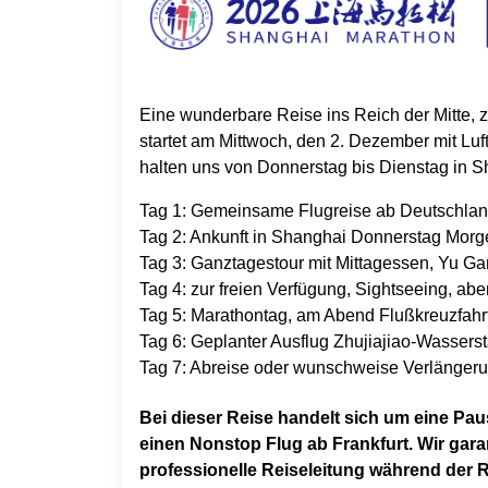
Eine wunderbare Reise ins Reich der Mitte
startet am Mittwoch, den 2. Dezember mit Lu
halten uns von Donnerstag bis Dienstag in 
Tag 1: Gemeinsame Flugreise ab Deutschlan
Tag 2: Ankunft in Shanghai Donnerstag Morg
Tag 3: Ganztagestour mit Mittagessen, Yu G
Tag 4: zur freien Verfügung, Sightseeing, ab
Tag 5: Marathontag, am Abend Flußkreuzfahrt
Tag 6: Geplanter Ausflug Zhujiajiao-Wasserst
Tag 7: Abreise oder wunschweise Verlängeru
Bei dieser Reise handelt sich um eine Pa
einen Nonstop Flug ab Frankfurt. Wir gara
professionelle Reiseleitung während der