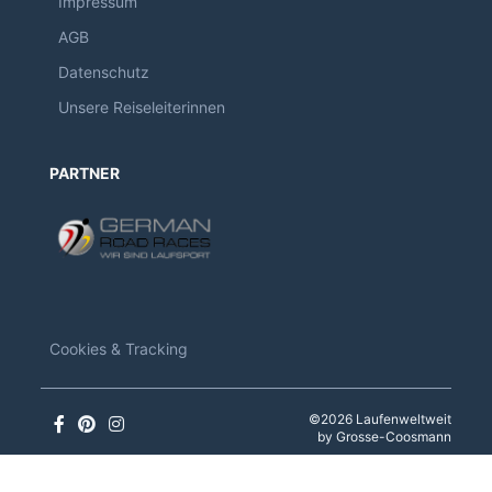
Impressum
AGB
Datenschutz
Unsere Reiseleiterinnen
PARTNER
Cookies & Tracking
©2026 Laufenweltweit
by Grosse-Coosmann