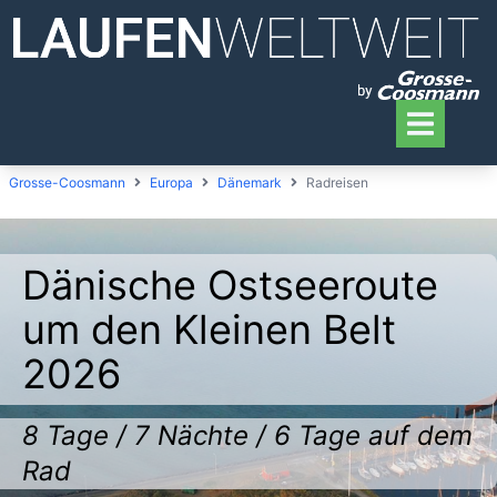
Grosse-Coosmann
Europa
Dänemark
Radreisen
Dänische Ostseeroute
um den Kleinen Belt
2026
8 Tage / 7 Nächte / 6 Tage auf dem
Rad