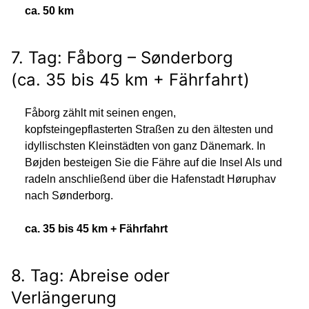
ca. 50 km
7. Tag: Fåborg – Sønderborg
(ca. 35 bis 45 km + Fährfahrt)
Fåborg zählt mit seinen engen,
kopfsteingepflasterten Straßen zu den ältesten und
idyllischsten Kleinstädten von ganz Dänemark. In
Bøjden besteigen Sie die Fähre auf die Insel Als und
radeln anschließend über die Hafenstadt Høruphav
nach Sønderborg.
ca. 35 bis 45 km + Fährfahrt
8. Tag: Abreise oder
Verlängerung